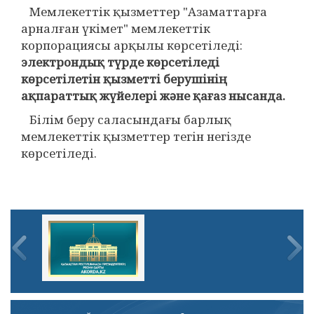
Мемлекеттік қызметтер "Азаматтарға
арналған үкімет" мемлекеттік
корпорациясы арқылы көрсетіледі:
электрондық түрде көрсетіледі
көрсетілетін қызметті берушінің
ақпараттық жүйелері және қағаз нысанда.
Білім беру саласындағы барлық
мемлекеттік қызметтер тегін негізде
көрсетіледі.