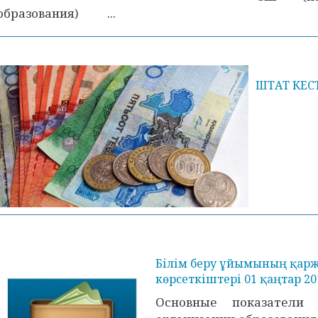
образования) ...
ШТАТ КЕС
Білім беру ұйымының қарж
көрсеткіштері 01 қаңтар 2
Основные показатели 