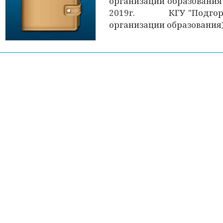
организации образования 
2019г. КГУ "Подгорне
организации образовани