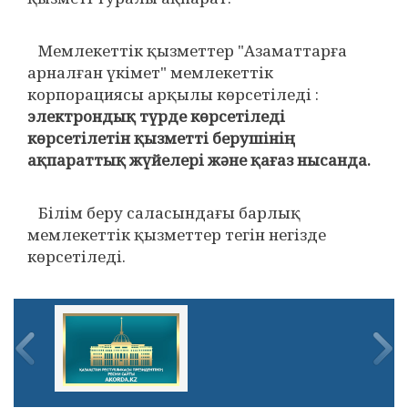
Мемлекеттік қызметтер "Азаматтарға
арналған үкімет" мемлекеттік
корпорациясы арқылы көрсетіледі :
электрондық түрде көрсетіледі
көрсетілетін қызметті берушінің
ақпараттық жүйелері және қағаз нысанда.
Білім беру саласындағы барлық
мемлекеттік қызметтер тегін негізде
көрсетіледі.